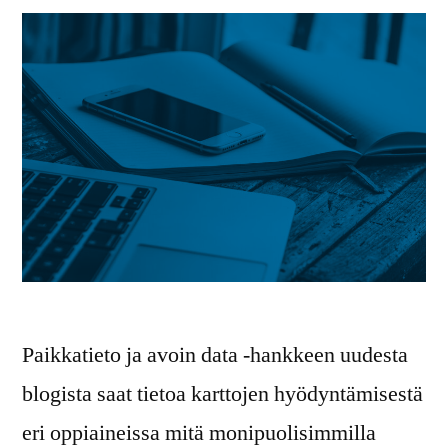
Paikkatieto ja avoin data -hankkeen uudesta
blogista saat tietoa karttojen hyödyntämisestä
eri oppiaineissa mitä monipuolisimmilla