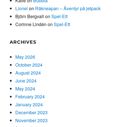
Kalle
on
Bubbla
Lionel
on
Räkneapan – Äventyr på jetpack
Björn Bergvall
on
Spel-Ett
Corinne Lindén
on
Spel-Ett
ARCHIVES
May 2026
October 2024
August 2024
June 2024
May 2024
February 2024
January 2024
December 2023
November 2023