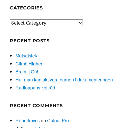
CATEGORIES
Categories
RECENT POSTS
Motsatslek
Climb Higher
Brain it On!
Hur man kan aktivera barnen i dokumenteringen
Radioapans kojträd
RECENT COMMENTS
Robertmycs
on
Cutout Pro