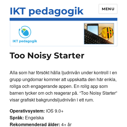
IKT pedagogik
MENU
Too Noisy Starter
Alla som har försökt hålla ljudnivån under kontroll i en
grupp ungdomar kommer att uppskatta den här enkla,
roliga och engagerande appen. En rolig app som
barnen tycker om och reagerar på. “Too Noisy Starter”
visar grafiskt bakgrundsljudnivån i ett rum.
Operativsystem:
iOS 9.0+
Språk:
Engelska
Rekommenderad ålder:
4+ år