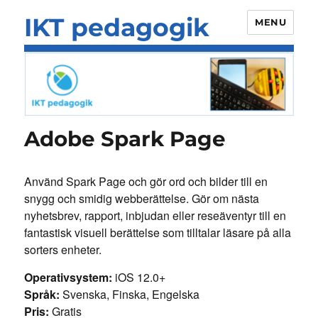
IKT pedagogik
MENU
Adobe Spark Page
Använd Spark Page och gör ord och bilder till en
snygg och smidig webberättelse. Gör om nästa
nyhetsbrev, rapport, inbjudan eller reseäventyr till en
fantastisk visuell berättelse som tilltalar läsare på alla
sorters enheter.
Operativsystem:
iOS 12.0+
Språk:
Svenska, Finska, Engelska
Pris:
Gratis