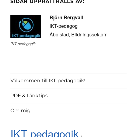
SIDAN UPPRÄTTHÅLLS AV:
Björn Bergvall
IKT-pedagog
Åbo stad, Bildningssektorn
IKT-pedagogik.
Välkommen till IKT-pedagogik!
PDF & Länktips
Om mig
IKT pedagogik