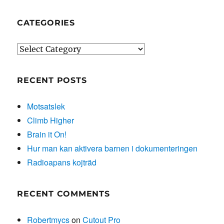
CATEGORIES
Categories
RECENT POSTS
Motsatslek
Climb Higher
Brain it On!
Hur man kan aktivera barnen i dokumenteringen
Radioapans kojträd
RECENT COMMENTS
Robertmycs
on
Cutout Pro