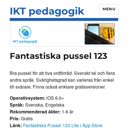
IKT pedagogik
MENU
Fantastiska pussel 123
Bra pussel för att öva ordförråd. Svenskt tal och flera
andra språk. Svårighetsgrad kan varieras från enkel
till svårare. Finns också enklare gratisversioner.
Operativsystem:
iOS 6.0+
Språk:
Svenska, Engelska
Rekommenderad ålder:
1-6 år
Pris:
Gratis
Länk:
Fantastiska Pussel 123 Lite i App Store