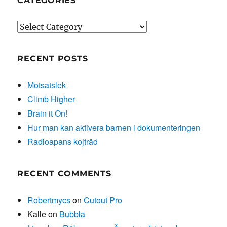
CATEGORIES
Categories
RECENT POSTS
Motsatslek
Climb Higher
Brain it On!
Hur man kan aktivera barnen i dokumenteringen
Radioapans kojträd
RECENT COMMENTS
Robertmycs
on
Cutout Pro
Kalle
on
Bubbla