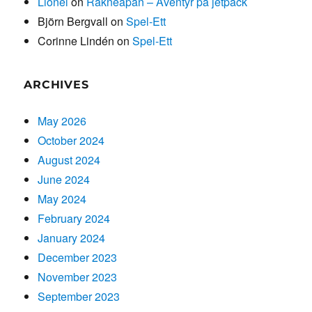
Lionel
on
Räkneapan – Äventyr på jetpack
Björn Bergvall
on
Spel-Ett
Corinne Lindén
on
Spel-Ett
ARCHIVES
May 2026
October 2024
August 2024
June 2024
May 2024
February 2024
January 2024
December 2023
November 2023
September 2023