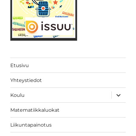
Etusivu
Yhteystiedot
näytä
Koulu
alavalik
Matematiikkaluokat
Liikuntapainotus