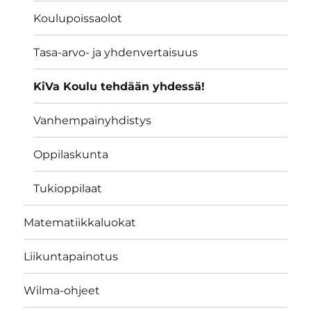
Koulupoissaolot
Tasa-arvo- ja yhdenvertaisuus
KiVa Koulu tehdään yhdessä!
Vanhempainyhdistys
Oppilaskunta
Tukioppilaat
Matematiikkaluokat
Liikuntapainotus
Wilma-ohjeet