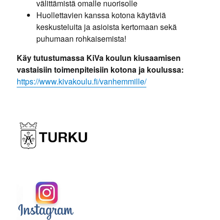
välittämistä omalle nuorisolle
Huollettavien kanssa kotona käytäviä
keskusteluita ja asioista kertomaan sekä
puhumaan rohkaisemista!
Käy tutustumassa KiVa koulun kiusaamisen
vastaisiin toimenpiteisiin kotona ja koulussa:
https://www.kivakoulu.fi/vanhemmille/