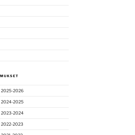
OMUKSET
s 2025-2026
s 2024-2025
s 2023-2024
s 2022-2023