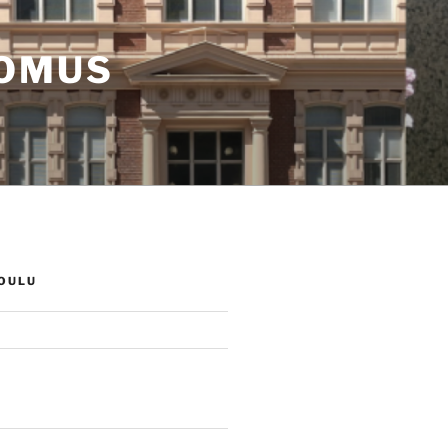
TOMUS
OULU