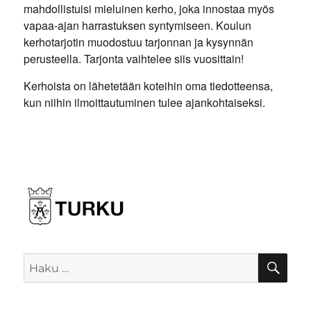
mahdollistuisi mieluinen kerho, joka innostaa myös
vapaa-ajan harrastuksen syntymiseen. Koulun
kerhotarjotin muodostuu tarjonnan ja kysynnän
perusteella. Tarjonta vaihtelee siis vuosittain!
Kerhoista on lähetetään koteihin oma tiedotteensa,
kun niihin ilmoittautuminen tulee ajankohtaiseksi.
HA
Etsi: