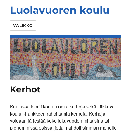
Luolavuoren koulu
VALIKKO
Kerhot
Koulussa toimii koulun omia kerhoja sekä Liikkuva
koulu -hankkeen rahoittamia kerhoja. Kerhoja
voidaan järjestää koko lukuvuoden mittaisina tai
pienemmissä osissa, jotta mahdollisimman monelle