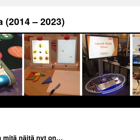
a (2014 – 2023)
 mitä näitä nyt on…