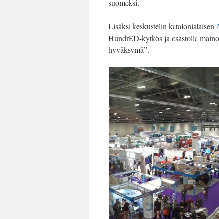
suomeksi.
Lisäksi keskustelin katalonialaisen
HundrED-kytkös ja osastolla mainos
hyväksymä”.