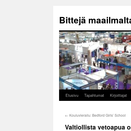
Siirry
sisältöön
Bittejä maailmalt
Etusivu
Tapahtumat
Kirjoittajat
←
Kouluvierailu: Bedford Girls’ School
Valtiollista vetoapua