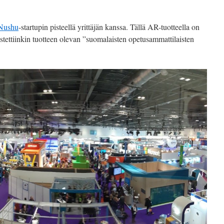
Nushu
-startupin pisteellä yrittäjän kanssa. Tällä AR-tuotteella on
tettiinkin tuotteen olevan ”suomalaisten opetusammattilaisten