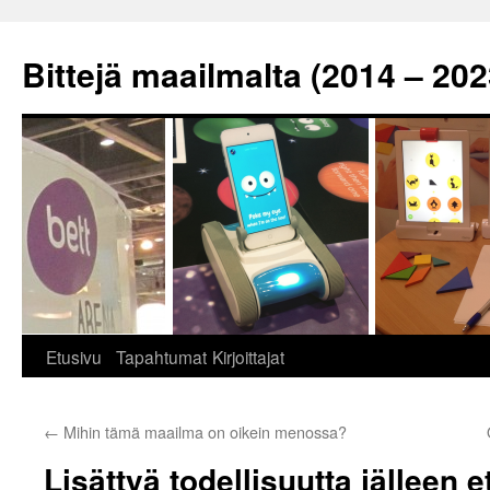
Siirry
sisältöön
Bittejä maailmalta (2014 – 202
Etusivu
Tapahtumat
Kirjoittajat
←
Mihin tämä maailma on oikein menossa?
Lisättyä todellisuutta jälleen 