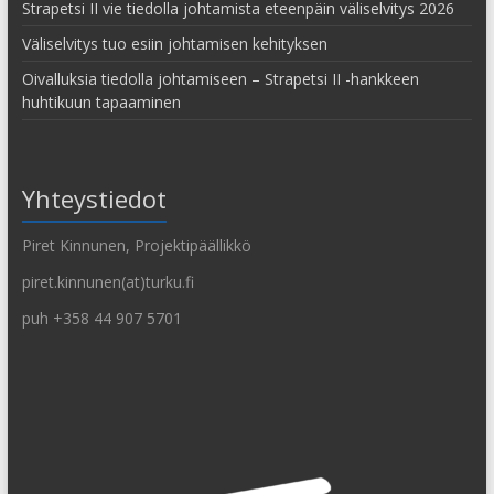
Strapetsi II vie tiedolla johtamista eteenpäin väliselvitys 2026
Väliselvitys tuo esiin johtamisen kehityksen
Oivalluksia tiedolla johtamiseen – Strapetsi II -hankkeen
huhtikuun tapaaminen
Yhteystiedot
Piret Kinnunen, Projektipäällikkö
piret.kinnunen(at)turku.fi
puh +358 44 907 5701