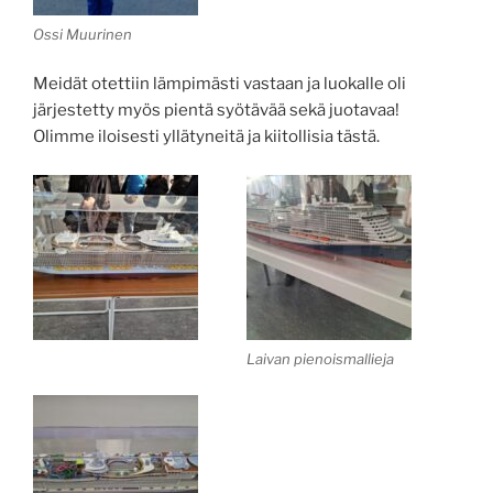
Ossi Muurinen
Meidät otettiin lämpimästi vastaan ja luokalle oli
järjestetty myös pientä syötävää sekä juotavaa!
Olimme iloisesti yllätyneitä ja kiitollisia tästä.
Laivan pienoismallieja