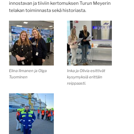
innostavan ja tiiviin kertomuksen Turun Meyerin
telakan toiminnasta sekä historiasta.
Elina Ilmanen ja Olga
Inka ja Olivia esittivät
Tuominen
kysymyksiä erittäin
reippaasti.