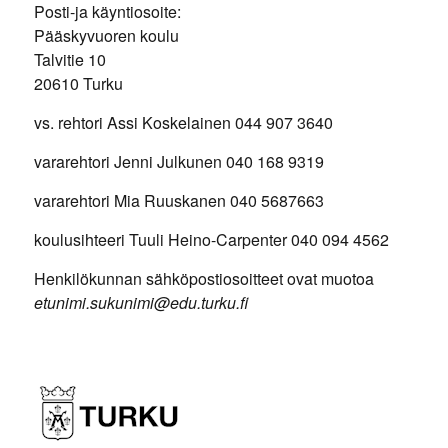
Posti-ja käyntiosoite:
Pääskyvuoren koulu
Talvitie 10
20610 Turku
vs. rehtori Assi Koskelainen 044 907 3640
vararehtori Jenni Julkunen 040 168 9319
vararehtori Mia Ruuskanen 040 5687663
koulusihteeri Tuuli Heino-Carpenter 040 094 4562
Henkilökunnan sähköpostiosoitteet ovat muotoa
etunimi.sukunimi@edu.turku.fi