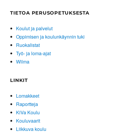
TIETOA PERUSOPETUKSESTA
Koulut ja palvelut
Oppimisen ja koulunkäynnin tuki
Ruokalistat
Työ- ja loma-ajat
Wilma
LINKIT
Lomakkeet
Raportteja
KiVa Koulu
Kouluvaarit
Liikkuva koulu