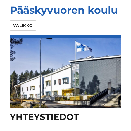
Pääskyvuoren koulu
VALIKKO
YHTEYSTIEDOT