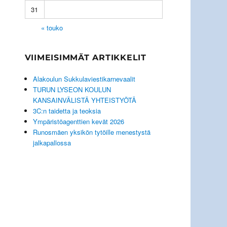
31
« touko
VIIMEISIMMÄT ARTIKKELIT
Alakoulun Sukkulaviestikarnevaalit
TURUN LYSEON KOULUN
KANSAINVÄLISTÄ YHTEISTYÖTÄ
3C:n taidetta ja teoksia
Ympäristöagenttien kevät 2026
Runosmäen yksikön tytöille menestystä
jalkapallossa