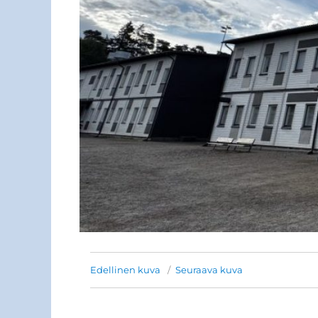
Edellinen kuva
Seuraava kuva