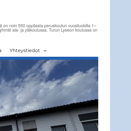
on noin 550 oppilasta peruskoulun vuosiluokilla 1–
-ryhmät ala- ja yläkoulussa. Turun Lyseon koulussa on
a
Yhteystiedot