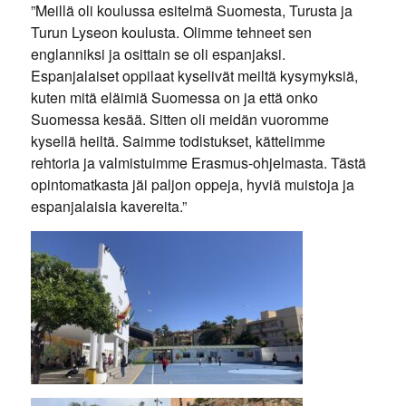
”Meillä oli koulussa esitelmä Suomesta, Turusta ja
Turun Lyseon koulusta. Olimme tehneet sen
englanniksi ja osittain se oli espanjaksi.
Espanjalaiset oppilaat kyselivät meiltä kysymyksiä,
kuten mitä eläimiä Suomessa on ja että onko
Suomessa kesää. Sitten oli meidän vuoromme
kysellä heiltä. Saimme todistukset, kättelimme
rehtoria ja valmistuimme Erasmus-ohjelmasta. Tästä
opintomatkasta jäi paljon oppeja, hyviä muistoja ja
espanjalaisia kavereita.”