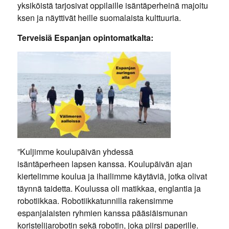
yksiköistä tarjosivat oppilaille isäntäperheinä majoitu
ksen ja näyttivät heille suomalaista kulttuuria.
Terveisiä Espanjan opintomatkalta:
”Kuljimme koulupäivän yhdessä
isäntäperheen lapsen kanssa. Koulupäivän ajan
kiertelimme koulua ja ihailimme käytäviä, jotka olivat
täynnä taidetta. Koulussa oli matikkaa, englantia ja
robotiikkaa. Robotiikkatunnilla rakensimme
espanjalaisten ryhmien kanssa pääsiäismunan
koristelijarobotin sekä robotin, joka piirsi paperille.