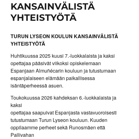
KANSAINVÄLISTÄ
YHTEISTYÖTÄ
TURUN LYSEON KOULUN KANSAINVÄLISTÄ
YHTEISTYÖTÄ
Huhtikuussa 2025 kuusi 7.-luokkalaista ja kaksi
opettajaa pääsivät viikoksi opiskelemaan
Espanjaan Almuñécarin kouluun ja tutustumaan
espanjalaiseen elämään paikallisessa
isäntäperheessä asuen.
Toukokuussa 2026 kahdeksan 6.-luokkalaista ja
kaksi
opettajaa saapuivat Espanjasta vastavuoroisesti
tutustumaan Turun Lyseon kouluun. Kuuden
oppilaamme perheet sekä Runosmäen että
Pallivahan