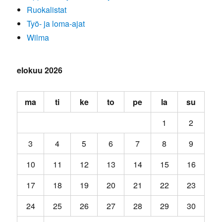
Ruokalistat
Työ- ja loma-ajat
Wilma
elokuu 2026
ma
ti
ke
to
pe
la
su
1
2
3
4
5
6
7
8
9
10
11
12
13
14
15
16
17
18
19
20
21
22
23
24
25
26
27
28
29
30