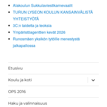
Alakoulun Sukkulaviestikarnevaalit
TURUN LYSEON KOULUN KANSAINVÄLISTÄ
YHTEISTYÖTÄ
3C:n taidetta ja teoksia
Ympäristöagenttien kevät 2026
Runosmäen yksikön tytöille menestystä
jalkapallossa
Etusivu
näytä
Koulu ja koti
alavalik
OPS 2016
Haku ja valinnaisuus