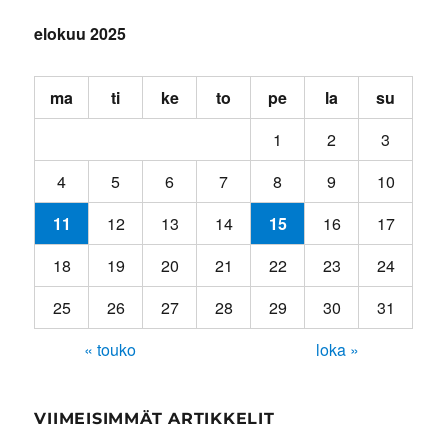
elokuu 2025
ma
ti
ke
to
pe
la
su
1
2
3
4
5
6
7
8
9
10
11
12
13
14
15
16
17
18
19
20
21
22
23
24
25
26
27
28
29
30
31
« touko
loka »
VIIMEISIMMÄT ARTIKKELIT