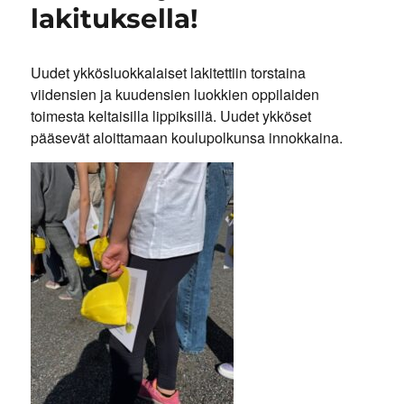
lakituksella!
Uudet ykkösluokkalaiset lakitettiin torstaina
viidensien ja kuudensien luokkien oppilaiden
toimesta keltaisilla lippiksillä. Uudet ykköset
pääsevät aloittamaan koulupolkunsa innokkaina.