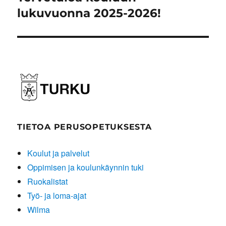
artikkeli:
lukuvuonna 2025-2026!
TIETOA PERUSOPETUKSESTA
Koulut ja palvelut
Oppimisen ja koulunkäynnin tuki
Ruokalistat
Työ- ja loma-ajat
Wilma