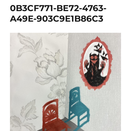
0B3CF771-BE72-4763-
A49E-903C9E1B86C3