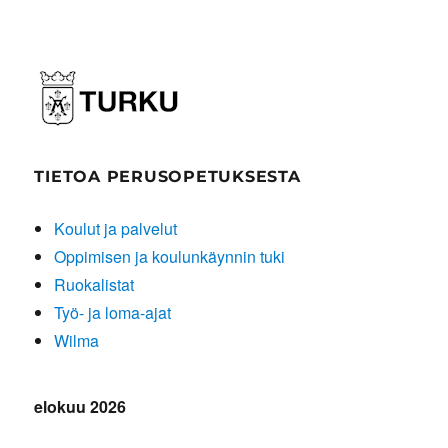
TIETOA PERUSOPETUKSESTA
Koulut ja palvelut
Oppimisen ja koulunkäynnin tuki
Ruokalistat
Työ- ja loma-ajat
Wilma
elokuu 2026