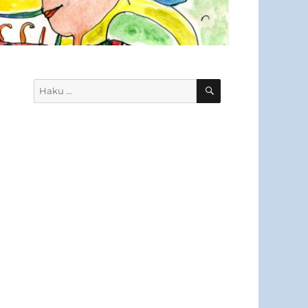
HAKU
Etsi: