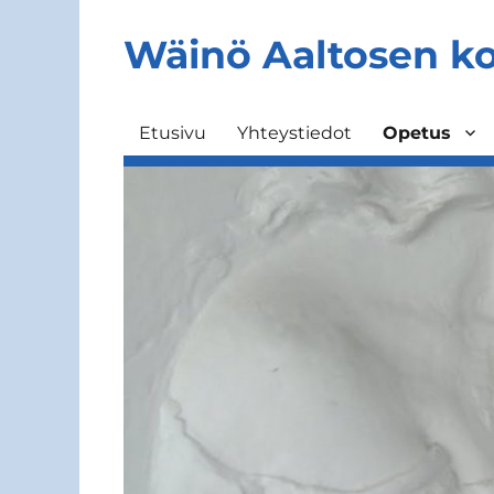
Wäinö Aaltosen k
Etusivu
Yhteystiedot
Opetus