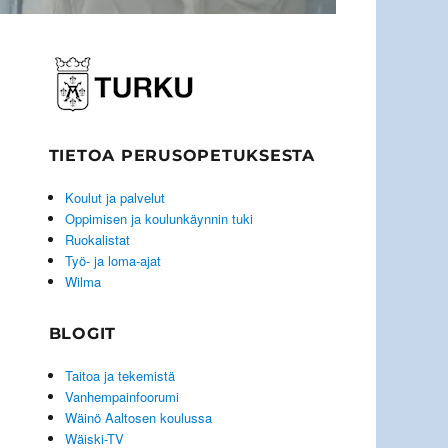
TIETOA PERUSOPETUKSESTA
Koulut ja palvelut
Oppimisen ja koulunkäynnin tuki
Ruokalistat
Työ- ja loma-ajat
Wilma
BLOGIT
Taitoa ja tekemistä
Vanhempainfoorumi
Wäinö Aaltosen koulussa
Wäiski-TV