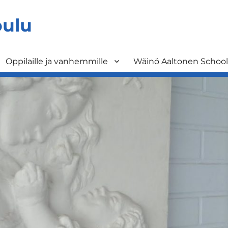
oulu
Oppilaille ja vanhemmille
Wäinö Aaltonen School 