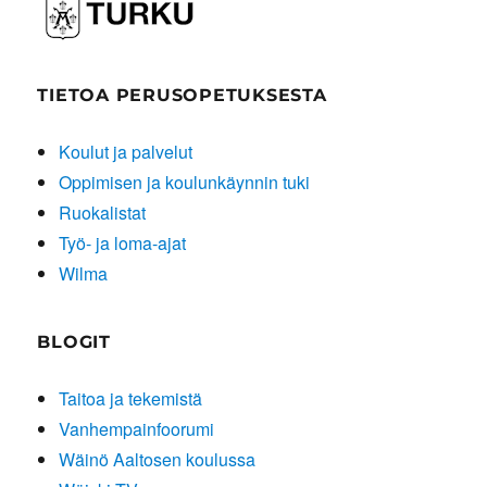
TIETOA PERUSOPETUKSESTA
Koulut ja palvelut
Oppimisen ja koulunkäynnin tuki
Ruokalistat
Työ- ja loma-ajat
Wilma
BLOGIT
Taitoa ja tekemistä
Vanhempainfoorumi
Wäinö Aaltosen koulussa