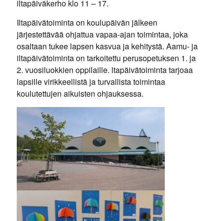
iltapäiväkerho klo 11 – 17.
Iltapäivätoiminta on koulupäivän jälkeen
järjestettävää ohjattua vapaa-ajan toimintaa, joka
osaltaan tukee lapsen kasvua ja kehitystä. Aamu- ja
iltapäivätoiminta on tarkoitettu perusopetuksen 1. ja
2. vuosiluokkien oppilaille. ltapäivätoiminta tarjoaa
lapsille virikkeellistä ja turvallista toimintaa
koulutettujen aikuisten ohjauksessa.