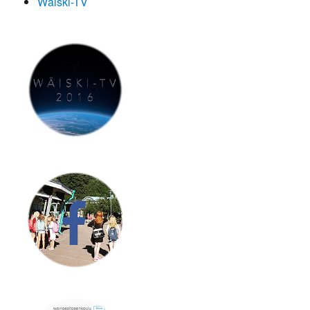
Wäiski-TV