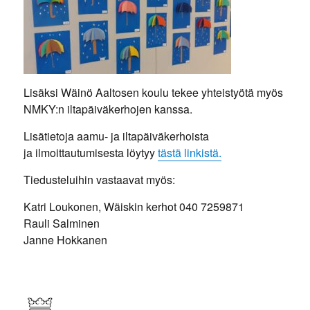
Lisäksi Wäinö Aaltosen koulu tekee yhteistyötä myös
NMKY:n iltapäiväkerhojen kanssa.
Lisätietoja aamu- ja iltapäiväkerhoista
ja ilmoittautumisesta löytyy
tästä linkistä.
Tiedusteluihin vastaavat myös:
Katri Loukonen, Wäiskin kerhot 040 7259871
Rauli Salminen
Janne Hokkanen