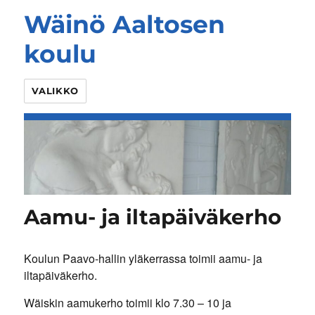
Wäinö Aaltosen
koulu
VALIKKO
Aamu- ja iltapäiväkerho
Koulun Paavo-hallin yläkerrassa toimii aamu- ja
iltapäiväkerho.
Wäiskin aamukerho toimii klo 7.30 – 10 ja