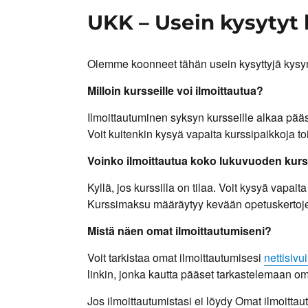
UKK – Usein kysytyt
Olemme koonneet tähän usein kysyttyjä kys
Milloin kursseille voi ilmoittautua?
Ilmoittautuminen syksyn kursseille alkaa pää
Voit kuitenkin kysyä vapaita kurssipaikkoja to
Voinko ilmoittautua koko lukuvuoden kurs
Kyllä, jos kurssilla on tilaa. Voit kysyä vapa
Kurssimaksu määräytyy kevään opetuskertoje
Mistä näen omat ilmoittautumiseni?
Voit tarkistaa omat ilmoittautumisesi
nettisiv
linkin, jonka kautta pääset tarkastelemaan omi
Jos ilmoittautumistasi ei löydy Omat ilmoitta