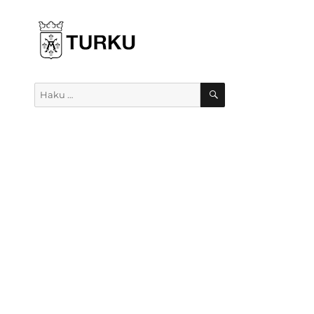
HAKU
Etsi: