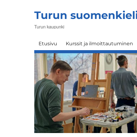
Turun suomenkiel
Turun kaupunki
Etusivu
Kurssit ja ilmoittautuminen