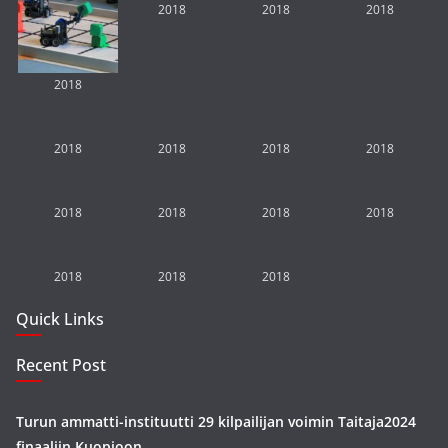
2018
2018
2018
2018
2018
2018
2018
2018
2018
2018
2018
2018
2018
2018
2018
Quick Links
Recent Post
Turun ammatti-instituutti 29 kilpailijan voimin Taitaja2024
finaaliin Kuopioon