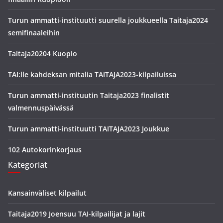
Turun ammatti-instituutti suurella joukkueella Taitaja2024
semifinaaleihin
Taitaja20204 Kuopio
TAI:lle kahdeksan mitalia TAITAJA2023-kilpailuissa
Turun ammatti-instituutin Taitaja2023 finalistit
valmennuspäivässä
Turun ammatti-instituutti TAITAJA2023 Joukkue
102 Autokorinkorjaus
Kategoriat
Kansainväliset kilpailut
Taitaja2019 Joensuu TAI-kilpailijat ja lajit