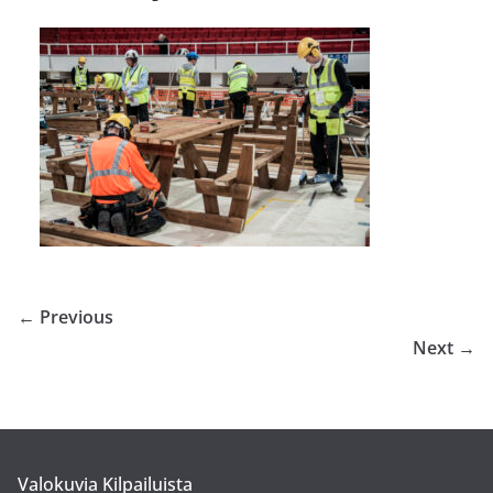
← Previous
Next →
Valokuvia Kilpailuista