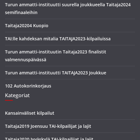
Turun ammatti-instituutti suurella joukkueella Taitaja2024
semifinaaleihin
Taitaja20204 Kuopio
TAI:lle kahdeksan mitalia TAITAJA2023-kilpailuissa
Turun ammatti-instituutin Taitaja2023 finalistit
valmennuspäivässä
Turun ammatti-instituutti TAITAJA2023 Joukkue
102 Autokorinkorjaus
Kategoriat
Kansainväliset kilpailut
Taitaja2019 Joensuu TAI-kilpailijat ja lajit
Taitaja2020 Jyväskylä TAI-kilpailijat ja lajit