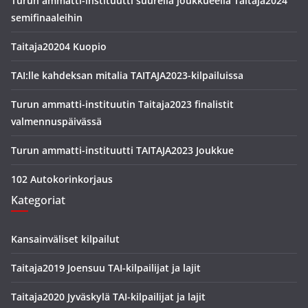
Turun ammatti-instituutti suurella joukkueella Taitaja2024
semifinaaleihin
Taitaja20204 Kuopio
TAI:lle kahdeksan mitalia TAITAJA2023-kilpailuissa
Turun ammatti-instituutin Taitaja2023 finalistit
valmennuspäivässä
Turun ammatti-instituutti TAITAJA2023 Joukkue
102 Autokorinkorjaus
Kategoriat
Kansainväliset kilpailut
Taitaja2019 Joensuu TAI-kilpailijat ja lajit
Taitaja2020 Jyväskylä TAI-kilpailijat ja lajit