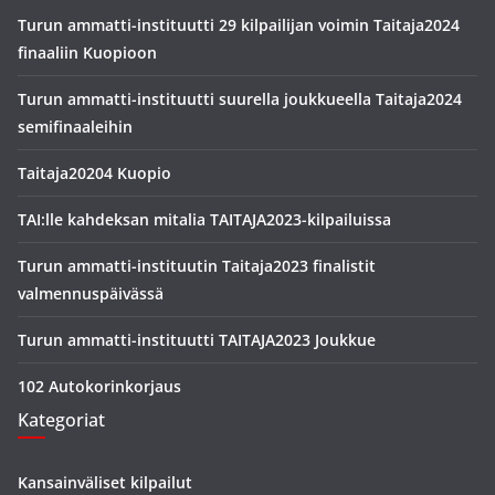
Turun ammatti-instituutti 29 kilpailijan voimin Taitaja2024
finaaliin Kuopioon
Turun ammatti-instituutti suurella joukkueella Taitaja2024
semifinaaleihin
Taitaja20204 Kuopio
TAI:lle kahdeksan mitalia TAITAJA2023-kilpailuissa
Turun ammatti-instituutin Taitaja2023 finalistit
valmennuspäivässä
Turun ammatti-instituutti TAITAJA2023 Joukkue
102 Autokorinkorjaus
Kategoriat
Kansainväliset kilpailut