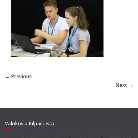
← Previous
Next →
Valokuvia Kilpailuista