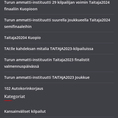
Turun ammatti-instituutti 29 kilpailijan voimin Taitaja2024
finaaliin Kuopioon
Turun ammatti-instituutti suurella joukkueella Taitaja2024
semifinaaleihin
Taitaja20204 Kuopio
TAI:lle kahdeksan mitalia TAITAJA2023-kilpailuissa
Turun ammatti-instituutin Taitaja2023 finalistit
valmennuspäivässä
Turun ammatti-instituutti TAITAJA2023 Joukkue
102 Autokorinkorjaus
Kategoriat
Kansainväliset kilpailut