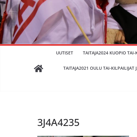
UUTISET
TAITAJA2024 KUOPIO TAI-KI
TAITAJA2021 OULU TAI-KILPAILIJAT J
3J4A4235