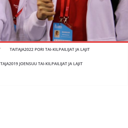
T
TAITAJA2022 PORI TAI-KILPAILIJAT JA LAJIT
ITAJA2019 JOENSUU TAI-KILPAILIJAT JA LAJIT