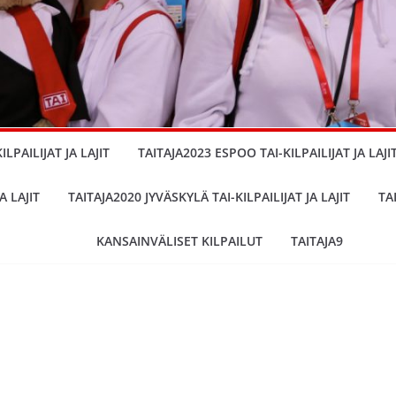
LPAILIJAT JA LAJIT
TAITAJA2023 ESPOO TAI-KILPAILIJAT JA LAJI
A LAJIT
TAITAJA2020 JYVÄSKYLÄ TAI-KILPAILIJAT JA LAJIT
TA
KANSAINVÄLISET KILPAILUT
TAITAJA9