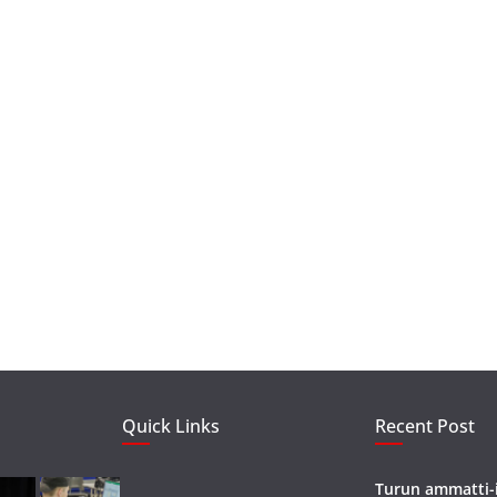
Quick Links
Recent Post
Turun ammatti-i