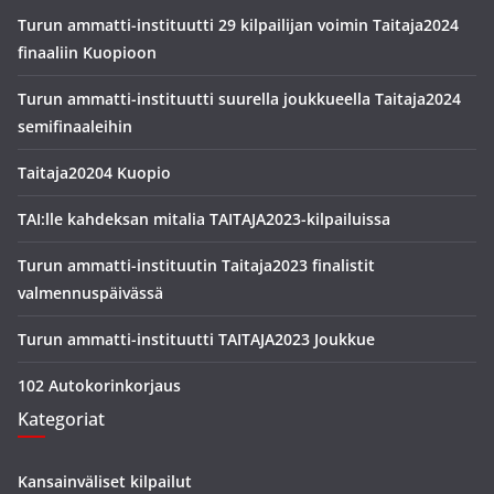
Turun ammatti-instituutti 29 kilpailijan voimin Taitaja2024
finaaliin Kuopioon
Turun ammatti-instituutti suurella joukkueella Taitaja2024
semifinaaleihin
Taitaja20204 Kuopio
TAI:lle kahdeksan mitalia TAITAJA2023-kilpailuissa
Turun ammatti-instituutin Taitaja2023 finalistit
valmennuspäivässä
Turun ammatti-instituutti TAITAJA2023 Joukkue
102 Autokorinkorjaus
Kategoriat
Kansainväliset kilpailut