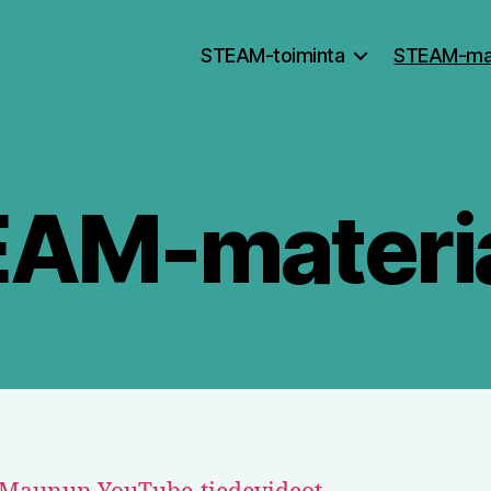
STEAM-toiminta
STEAM-mate
AM-materia