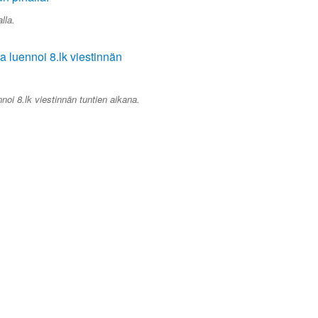
lla.
noi 8.lk viestinnän tuntien aikana.