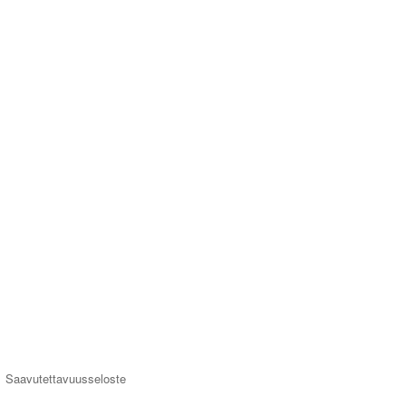
Saavutettavuusseloste