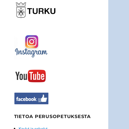
TIETOA PERUSOPETUKSESTA
Koulut ja palvelut