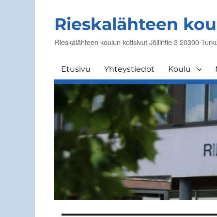
Rieskalähteen kou
Rieskalähteen koulun kotisivut Jöllintie 3 20300 Turk
Etusivu
Yhteystiedot
Koulu