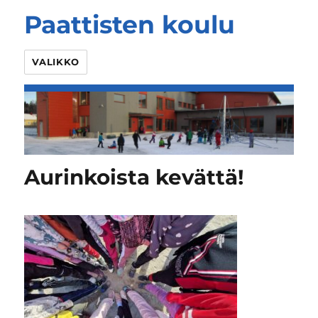
Paattisten koulu
VALIKKO
Aurinkoista kevättä!