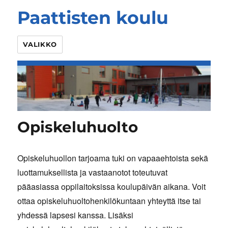
Paattisten koulu
VALIKKO
Opiskeluhuolto
Opiskeluhuollon tarjoama tuki on vapaaehtoista sekä
luottamuksellista ja vastaanotot toteutuvat
pääasiassa oppilaitoksissa koulupäivän aikana. Voit
ottaa opiskeluhuoltohenkilökuntaan yhteyttä itse tai
yhdessä lapsesi kanssa. Lisäksi