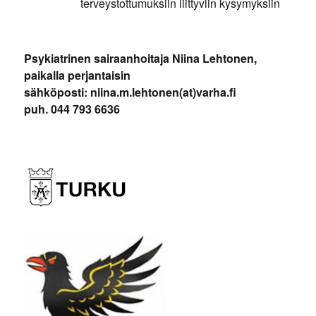
terveystottumuksiin liittyviin kysymyksiin
Psykiatrinen sairaanhoitaja Niina Lehtonen,
paikalla perjantaisin
sähköposti: niina.m.lehtonen(at)varha.fi
puh. 044 793 6636