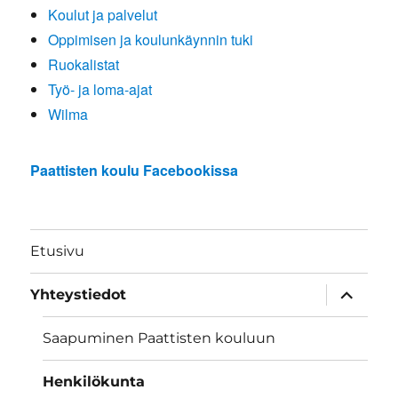
Koulut ja palvelut
Oppimisen ja koulunkäynnin tuki
Ruokalistat
Työ- ja loma-ajat
Wilma
Paattisten koulu Facebookissa
Etusivu
näytä
Yhteystiedot
alavalik
Saapuminen Paattisten kouluun
Henkilökunta