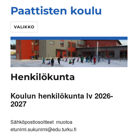
Paattisten koulu
VALIKKO
Henkilökunta
Koulun henkilökunta lv 2026-
2027
Sähköpostiosoitteet muotoa
etunimi.sukunimi@edu.turku.fi