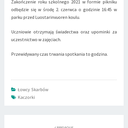
Zakończenie roku szkolnego 2021 w formie pikniku
odbędzie się w środę 2. czerwca o godzinie 16:45 w
parku przed Luostarinvuoren koulu.
Uczniowie otrzymają świadectwa oraz upominki za
uczestnictwo w zajęciach.
Przewidywany czas trwania spotkania to godzina.
Łowcy Skarbów
Kaczorki
Post
navigation
PREVIOUS