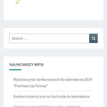
Search
Search
for:
NAJNOWSZY WPIS
Wystawa prac konkursowych do kalendarza 2024
“Pochwal się Polską”
Konkurs plastyczny na ilustrację do kalendarza
Zajęcia języka polskiego w roku szkolnym