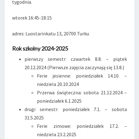
tygodnia.
wtorek 16:45-18:15
adres: Luostarinkatu 13, 20700 Turku
Rok szkolny 2024-2025
pierwszy semestr: czwartek 8.8. – piątek
20.12.2024 (Pierwsze zajęcia zaczynają się 13.8.)
Ferie jesienne: poniedziałek 14.10. –
niedziela 20.10.2024
Przerwa świąteczna: sobota 21.12.2024 –
poniedziałek 6.1.2025
drugi semestr: poniedziałek 7.1. – sobota
31.5.2025
Ferie zimowe: poniedziałek 17.2. –
niedziela 23.2.2025