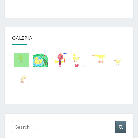
GALERIA
Search
Search
for: