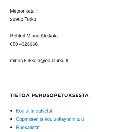
Meteorikatu 1
20900 Turku
Rehtori Minna Kirkkola
050 4323666
minna.kirkkola@edu.turku.fi
TIETOA PERUSOPETUKSESTA
Koulut ja palvelut
Oppimisen ja koulunkäynnin tuki
Ruokalistat