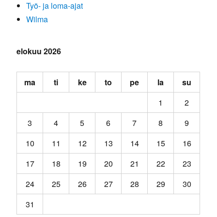
Työ- ja loma-ajat
Wilma
elokuu 2026
ma
ti
ke
to
pe
la
su
1
2
3
4
5
6
7
8
9
10
11
12
13
14
15
16
17
18
19
20
21
22
23
24
25
26
27
28
29
30
31