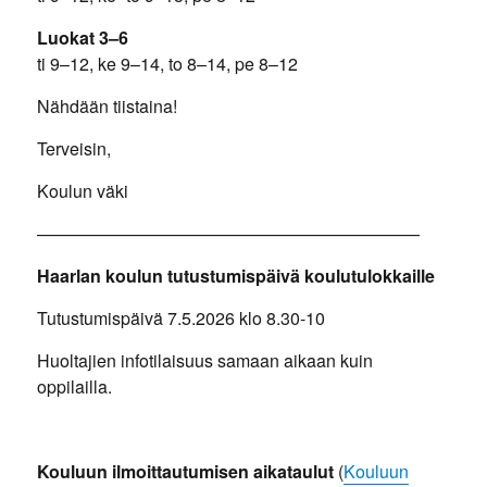
Luokat 3–6
ti 9–12, ke 9–14, to 8–14, pe 8–12
Nähdään tiistaina!
Terveisin,
Koulun väki
——————————————————————
Haarlan koulun tutustumispäivä koulutulokkaille
Tutustumispäivä 7.5.2026 klo 8.30-10
Huoltajien infotilaisuus samaan aikaan kuin
oppilailla.
Kouluun ilmoittautumisen aikataulut
(
Kouluun