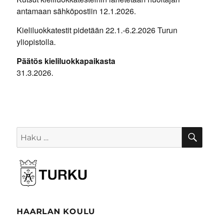
antamaan sähköpostiin 12.1.2026.
Kieliluokkatestit pidetään 22.1.-6.2.2026 Turun
yliopistolla.
Päätös kieliluokkapaikasta
31.3.2026.
HA
Etsi:
HAARLAN KOULU