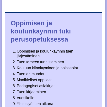
Oppimisen ja
koulunkäynnin tuki
perusopetuksessa
Oppimisen ja koulunkäynnin tuen
järjestäminen
Tuen tarpeen tunnistaminen
Kouluun kiinnittyminen ja poissaolot
Tuen eri muodot
Monikieliset oppilaat
Pedagogiset asiakirjat
Tuen kirjaaminen
Vuosikellot
Yhteistyö tuen aikana