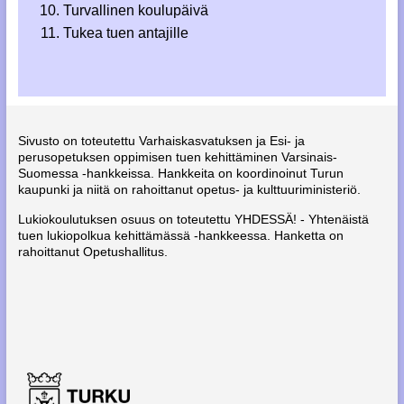
Turvallinen koulupäivä
Tukea tuen antajille
Sivusto on toteutettu Varhaiskasvatuksen ja Esi- ja
perusopetuksen oppimisen tuen kehittäminen Varsinais-
Suomessa -hankkeissa. Hankkeita on koordinoinut Turun
kaupunki ja niitä on rahoittanut opetus- ja kulttuuriministeriö.
Lukiokoulutuksen osuus on toteutettu YHDESSÄ! - Yhtenäistä
tuen lukiopolkua kehittämässä -hankkeessa. Hanketta on
rahoittanut Opetushallitus.