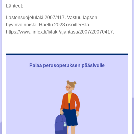
Lähteet:
Lastensuojelulaki 2007/417. Vastuu lapsen
hyvinvoinnista. Haettu 2023 osoitteesta
https://www.finlex.fi/fi/laki/ajantasa/2007/20070417.
Palaa perusopetuksen pääsivulle