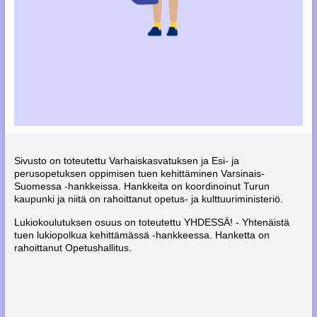
Sivusto on toteutettu Varhaiskasvatuksen ja Esi- ja
perusopetuksen oppimisen tuen kehittäminen Varsinais-
Suomessa -hankkeissa. Hankkeita on koordinoinut Turun
kaupunki ja niitä on rahoittanut opetus- ja kulttuuriministeriö.
Lukiokoulutuksen osuus on toteutettu YHDESSÄ! - Yhtenäistä
tuen lukiopolkua kehittämässä -hankkeessa. Hanketta on
rahoittanut Opetushallitus.