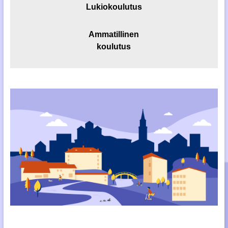
Lukiokoulutus
Ammatillinen
koulutus