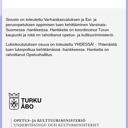
Sivusto on toteutettu Varhaiskasvatuksen ja Esi- ja
perusopetuksen oppimisen tuen kehittäminen Varsinais-
Suomessa -hankkeissa. Hankkeita on koordinoinut Turun
kaupunki ja niitä on rahoittanut opetus- ja kulttuuriministeriö.
Lukiokoulutuksen osuus on toteutettu YHDESSÄ! - Yhtenäistä
tuen lukiopolkua kehittämässä -hankkeessa. Hanketta on
rahoittanut Opetushallitus.