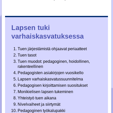
Lapsen tuki
varhaiskasvatuksessa
Tuen järjestämistä ohjaavat periaatteet
Tuen tasot
Tuen muodot: pedagoginen, hoidollinen,
rakenteellinen
Pedagogisten asiakirjojen vuosikello
Lapsen varhaiskasvatussuunnitelma
Pedagogisen kirjoittamisen suositukset
Monikielisen lapsen tukeminen
Yhteistyö tuen aikana
Nivelvaiheet ja siirtymät
Pedagoginen työkalupakki