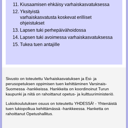
Kiusaamisen ehkäisy varhaiskasvatuksessa
Yksityistä
varhaiskasvatusta koskevat erilliset
ohjeistukset
Lapsen tuki perhepäivähoidossa
Lapsen tuki avoimessa varhaiskasvatuksessa
Tukea tuen antajille
Sivusto on toteutettu Varhaiskasvatuksen ja Esi- ja
perusopetuksen oppimisen tuen kehittäminen Varsinais-
Suomessa -hankkeissa. Hankkeita on koordinoinut Turun
kaupunki ja niitä on rahoittanut opetus- ja kulttuuriministeriö.
Lukiokoulutuksen osuus on toteutettu YHDESSÄ! - Yhtenäistä
tuen lukiopolkua kehittämässä -hankkeessa. Hanketta on
rahoittanut Opetushallitus.