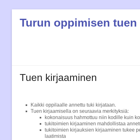
Skip
to
Turun oppimisen tuen 
content
Tuen kirjaaminen
Kaikki oppilaalle annettu tuki kirjataan.
Tuen kirjaamisella on seuraavia merkityksiä:
kokonaisuus hahmottuu niin kodille kuin ko
tukitoimien kirjaaminen mahdollistaa annet
tukitoimien kirjauksien kirjaaminen tukee 
laatimista