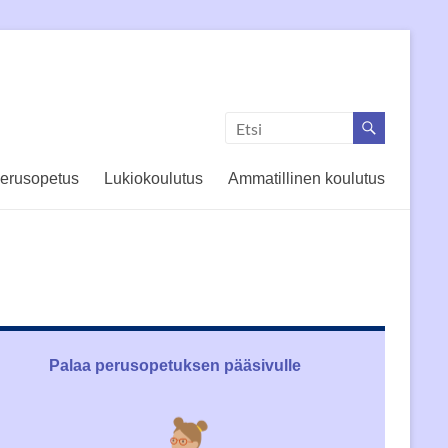
erusopetus
Lukiokoulutus
Ammatillinen koulutus
Palaa perusopetuksen pääsivulle