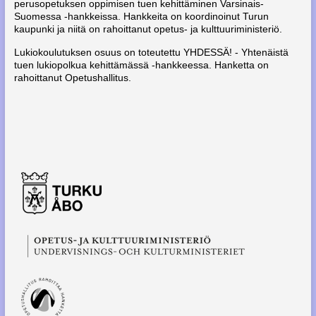
perusopetuksen oppimisen tuen kehittäminen Varsinais-
Suomessa -hankkeissa. Hankkeita on koordinoinut Turun
kaupunki ja niitä on rahoittanut opetus- ja kulttuuriministeriö.
Lukiokoulutuksen osuus on toteutettu YHDESSÄ! - Yhtenäistä
tuen lukiopolkua kehittämässä -hankkeessa. Hanketta on
rahoittanut Opetushallitus.