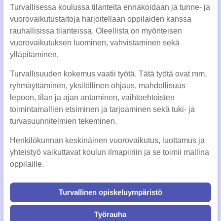
Turvallisessa koulussa tilanteita ennakoidaan ja tunne- ja
vuorovaikutustaitoja harjoitellaan oppilaiden kanssa
rauhallisissa tilanteissa. Oleellista on myönteisen
vuorovaikutuksen luominen, vahvistaminen sekä
ylläpitäminen.
Turvallisuuden kokemus vaatii työtä. Tätä työtä ovat mm.
ryhmäyttäminen, yksilöllinen ohjaus, mahdollisuus
lepoon, tilan ja ajan antaminen, vaihtoehtoisten
toimintamallien etsiminen ja tarjoaminen sekä tuki- ja
turvasuunnitelmien tekeminen.
Henkilökunnan keskinäinen vuorovaikutus, luottamus ja
yhteistyö vaikuttavat koulun ilmapiiriin ja se toimii mallina
oppilaille.
Turvallinen opiskeluympäristö
Työrauha