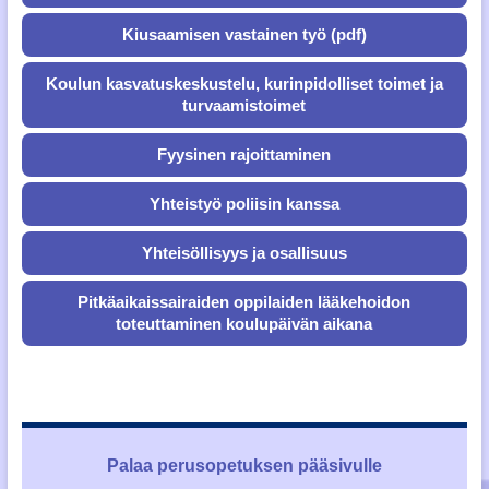
Kiusaamisen vastainen työ (pdf)
Koulun kasvatuskeskustelu, kurinpidolliset toimet ja
turvaamistoimet
Fyysinen rajoittaminen
Yhteistyö poliisin kanssa
Yhteisöllisyys ja osallisuus
Pitkäaikaissairaiden oppilaiden lääkehoidon
toteuttaminen koulupäivän aikana
Palaa perusopetuksen pääsivulle