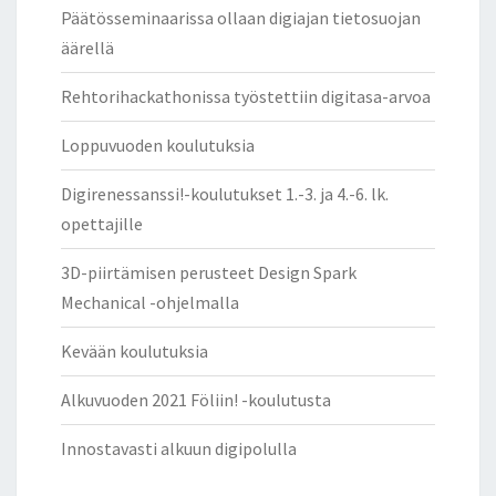
Päätösseminaarissa ollaan digiajan tietosuojan
äärellä
Rehtorihackathonissa työstettiin digitasa-arvoa
Loppuvuoden koulutuksia
Digirenessanssi!-koulutukset 1.-3. ja 4.-6. lk.
opettajille
3D-piirtämisen perusteet Design Spark
Mechanical -ohjelmalla
Kevään koulutuksia
Alkuvuoden 2021 Föliin! -koulutusta
Innostavasti alkuun digipolulla