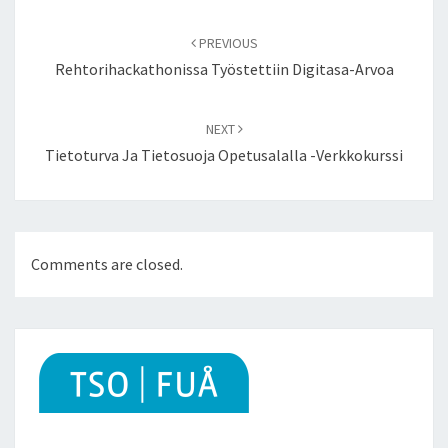
Post
navigation
PREVIOUS
Rehtorihackathonissa Työstettiin Digitasa-Arvoa
NEXT
Tietoturva Ja Tietosuoja Opetusalalla -verkkokurssi
Comments are closed.