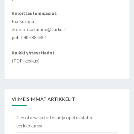
Ilmoittautumisasiat
:
Pia Kurppa
etunimi.sukunimi@turku.fi
puh. 040 648 6401
Kaikki yhteystiedot
(TOP-keskus)
VIIMEISIMMÄT ARTIKKELIT
Tietoturva ja tietosuoja opetusalalla -
verkkokurssi