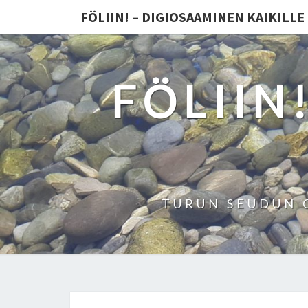
FÖLIIN! – DIGIOSAAMINEN KAIKILLE
FÖLIIN
TURUN SEUDUN 