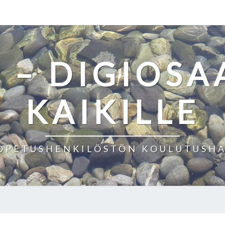
! – DIGIOS
KAIKILLE
OPETUSHENKILÖSTÖN KOULUTUSHAN