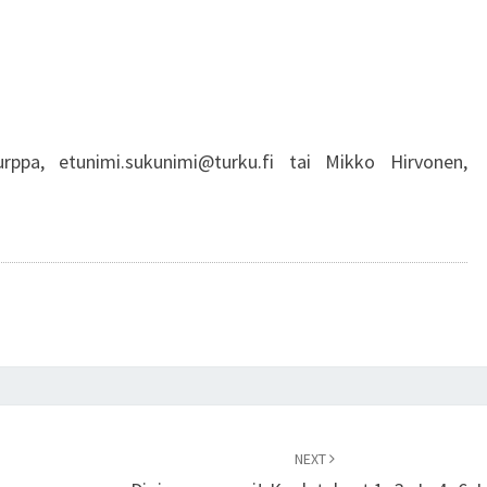
rppa, etunimi.sukunimi@turku.fi tai Mikko Hirvonen,
NEXT