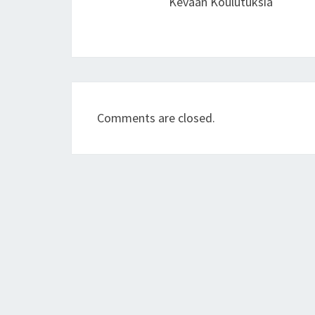
Kevään Koulutuksia
Comments are closed.