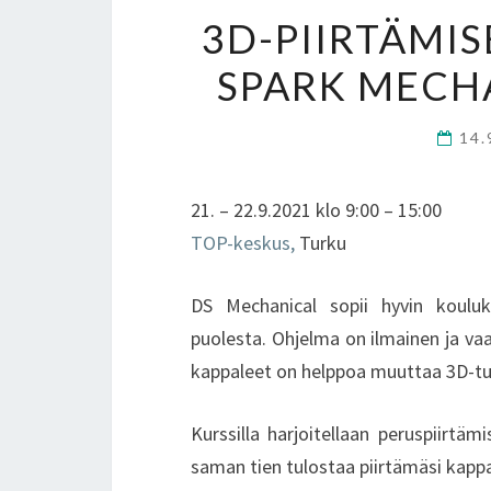
3D-PIIRTÄMI
SPARK MECH
14.
21. – 22.9.2021 klo 9:00 – 15:00
TOP-keskus,
Turku
DS Mechanical sopii hyvin kouluk
puolesta. Ohjelma on ilmainen ja vaat
kappaleet on helppoa muuttaa 3D-tul
Kurssilla harjoitellaan peruspiirtä
saman tien tulostaa piirtämäsi kappa