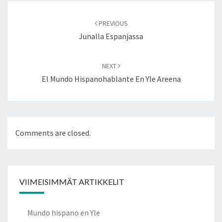
Post
navigation
PREVIOUS
Junalla Espanjassa
NEXT
El Mundo Hispanohablante En Yle Areena
Comments are closed.
VIIMEISIMMÄT ARTIKKELIT
Mundo hispano en Yle