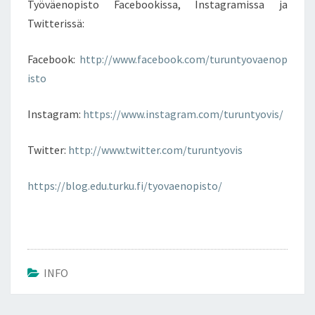
Työväenopisto Facebookissa, Instagramissa ja
Twitterissä:
Facebook:
http://www.facebook.com/turuntyovaenop
isto
Instagram:
https://www.instagram.com/turuntyovis/
Twitter:
http://www.twitter.com/turuntyovis
https://blog.edu.turku.fi/tyovaenopisto/
INFO