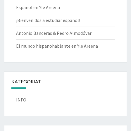
Español en Yle Areena
¡Bienvenidos a estudiar español!
Antonio Banderas & Pedro Almodóvar
El mundo hispanohablante en Yle Areena
KATEGORIAT
INFO