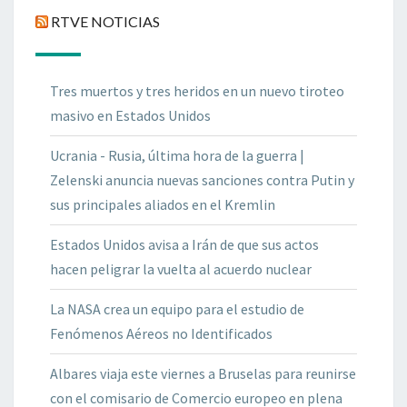
RTVE NOTICIAS
Tres muertos y tres heridos en un nuevo tiroteo
masivo en Estados Unidos
Ucrania - Rusia, última hora de la guerra |
Zelenski anuncia nuevas sanciones contra Putin y
sus principales aliados en el Kremlin
Estados Unidos avisa a Irán de que sus actos
hacen peligrar la vuelta al acuerdo nuclear
La NASA crea un equipo para el estudio de
Fenómenos Aéreos no Identificados
Albares viaja este viernes a Bruselas para reunirse
con el comisario de Comercio europeo en plena