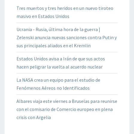
Tres muertos y tres heridos en un nuevo tiroteo
masivo en Estados Unidos
Ucrania - Rusia, última hora de la guerra |
Zelenski anuncia nuevas sanciones contra Putin y
sus principales aliados en el Kremlin
Estados Unidos avisa a Irán de que sus actos
hacen peligrar la vuelta al acuerdo nuclear
La NASA crea un equipo para el estudio de
Fenómenos Aéreos no Identificados
Albares viaja este viernes a Bruselas para reunirse
con el comisario de Comercio europeo en plena
crisis con Argelia