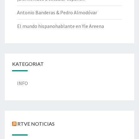
Antonio Banderas & Pedro Almodóvar
El mundo hispanohablante en Yle Areena
KATEGORIAT
INFO
RTVE NOTICIAS