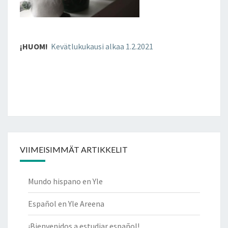
¡HUOM!
Kevätlukukausi alkaa 1.2.2021
VIIMEISIMMÄT ARTIKKELIT
Mundo hispano en Yle
Español en Yle Areena
¡Bienvenidos a estudiar español!