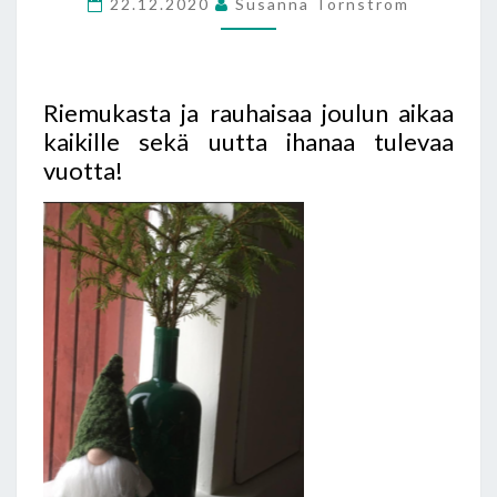
22.12.2020
Susanna Törnström
AÑO
NUEVO
Riemukasta ja rauhaisaa joulun aikaa
kaikille sekä uutta ihanaa tulevaa
vuotta!