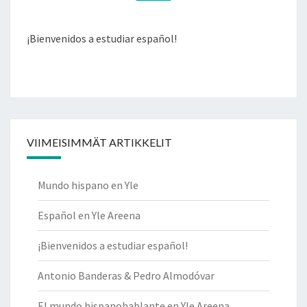
¡Bienvenidos a estudiar español!
VIIMEISIMMÄT ARTIKKELIT
Mundo hispano en Yle
Español en Yle Areena
¡Bienvenidos a estudiar español!
Antonio Banderas & Pedro Almodóvar
El mundo hispanohablante en Yle Areena