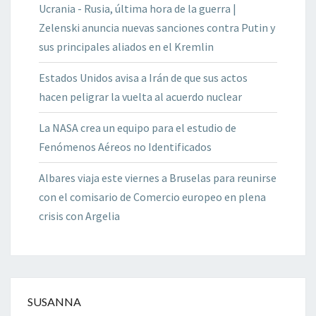
Ucrania - Rusia, última hora de la guerra |
Zelenski anuncia nuevas sanciones contra Putin y
sus principales aliados en el Kremlin
Estados Unidos avisa a Irán de que sus actos
hacen peligrar la vuelta al acuerdo nuclear
La NASA crea un equipo para el estudio de
Fenómenos Aéreos no Identificados
Albares viaja este viernes a Bruselas para reunirse
con el comisario de Comercio europeo en plena
crisis con Argelia
SUSANNA