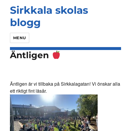
Sirkkala skolas
blogg
MENU
Äntligen
Äntligen är vi tillbaka på Sirkkalagatan! Vi önskar alla
ett riktigt fint läsår.